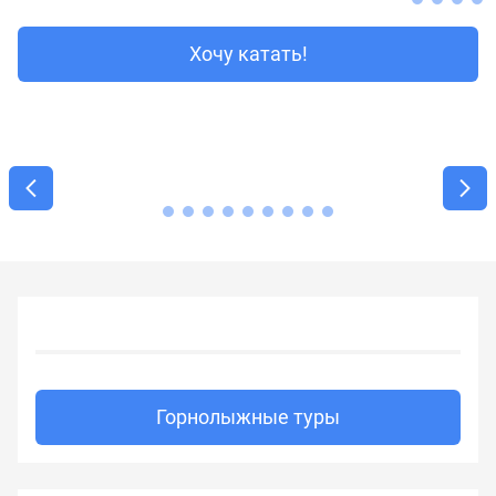
Хочу катать!
Горнолыжные туры