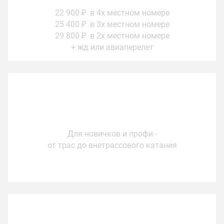
22 900 ₽ в 4х местном номере
25 400 ₽ в 3х местном номере
29 800 ₽ в 2х местном номере
+ жд или авиаперелет
Сложность
Для новичков и профи -
от трас до внетрассового катания