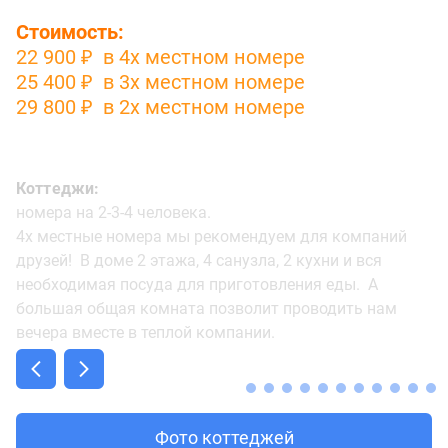
Стоимость:
22 900 ₽ в 4х местном номере
25 400 ₽ в 3х местном номере
29 800 ₽ в 2х местном номере
Коттеджи:
номера на 2-3-4 человека.
4х местные номера мы рекомендуем для компаний
друзей! В доме 2 этажа, 4 санузла, 2 кухни и вся
необходимая посуда для приготовления еды. А
большая общая комната позволит проводить нам
вечера вместе в теплой компании.
Фото коттеджей