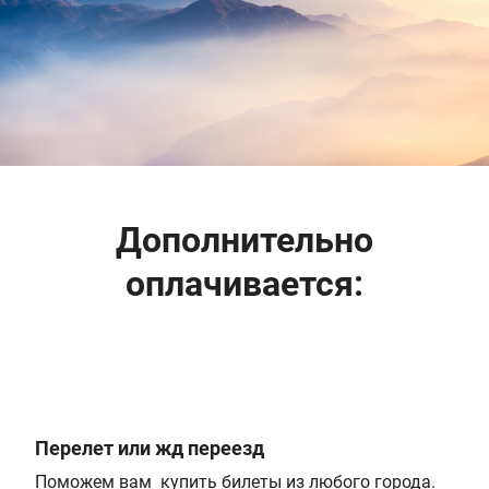
Дополнительно
оплачивается:
Перелет или жд переезд
Поможем вам купить билеты из любого города.