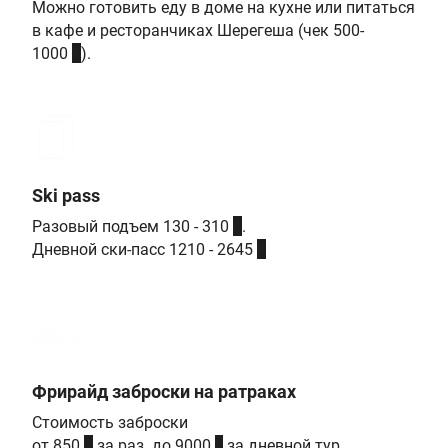
Можно готовить еду в доме на кухне или питаться
в кафе и ресторанчиках Шерегеша (чек 500-
₽
1000
).
Ski pass
₽
Разовый подъем 130 - 310
.
₽
Дневной ски-пасс 1210 - 2645
Фрирайд заброски на ратраках
Стоимость заброски
₽
₽
от 850
за раз до 9000
за дневной тур