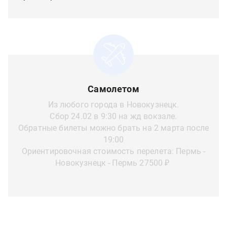
Самолетом
Из любого города в Новокузнецк.
Сбор 24.02 в 9:30 на жд вокзале.
Обратные билеты можно брать на 2 марта после
19:00
Ориентировочная стоимость перелета: Пермь -
Новокузнецк - Пермь 27500 ₽