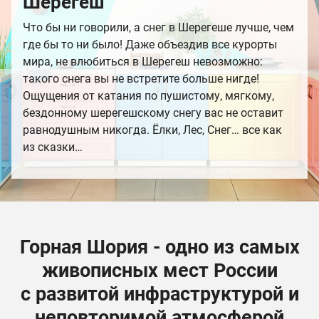
Шерегеш
Что бы ни говорили, а снег в Шерегеше лучше, чем
где бы то ни было! Даже объездив все курорты
мира, не влюбиться в Шерегеш невозможно:
такого снега вы не встретите больше нигде!
Ощущения от катания по пушистому, мягкому,
бездонному шерегешскому снегу вас не оставит
равнодушным никогда. Ёлки, Лес, Снег… все как
из сказки…
Горная Шория - одно из самых
живописных мест России
с развитой инфраструктурой и
неповторимой атмосферой