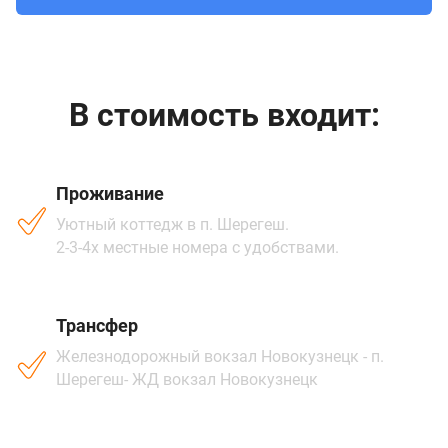
В стоимость входит:
Проживание
Уютный коттедж в п. Шерегеш.
2-3-4х местные номера с удобствами.
Трансфер
Железнодорожный вокзал Новокузнецк - п.
Шерегеш- ЖД вокзал Новокузнецк