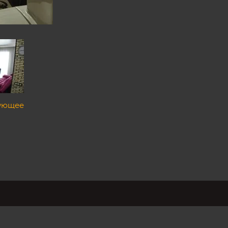
ующее