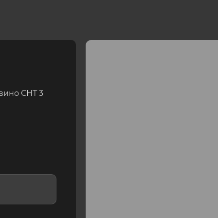
вино СНТ 3