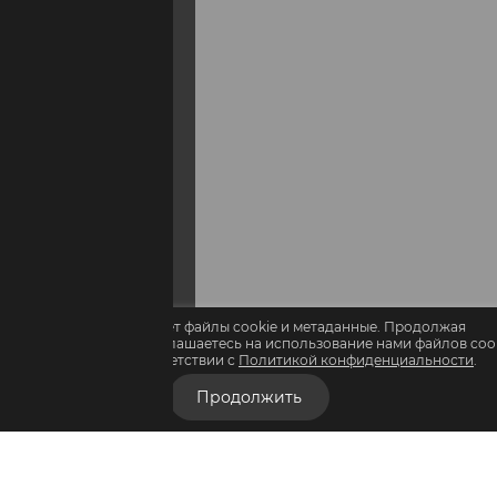
Этот сайт использует файлы cookie и метаданные. Продолжая
осматривать его, вы соглашаетесь на использование нами файлов coo
и метаданных в соответствии с
Политикой конфиденциальности
.
Продолжить