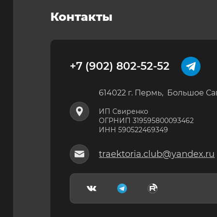
Контакты
+7 (902) 802-52-52
614022 г. Пермь, Большое Са
ИП Свиренко
ОГРНИП 319595800093462
ИНН 590522469349
traektoria.club@yandex.ru