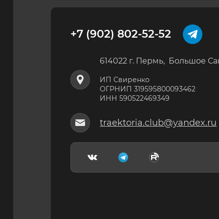
+7 (902) 802-52-52
614022 г. Пермь, Большое Са
ИП Свиренко
ОГРНИП 319595800093462
ИНН 590522469349
traektoria.club@yandex.ru