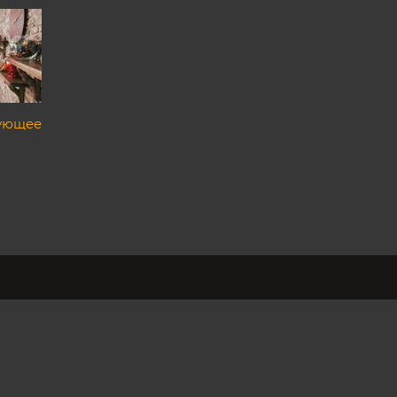
ующее